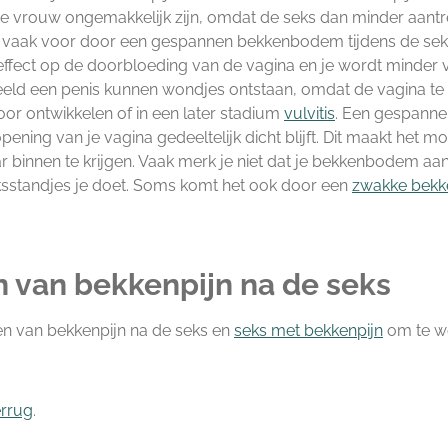
de vrouw ongemakkelijk zijn, omdat de seks dan minder aantrek
 vaak voor door een gespannen bekkenbodem tijdens de sek
effect op de doorbloeding van de vagina en je wordt minder v
eeld een penis kunnen wondjes ontstaan, omdat de vagina te 
or ontwikkelen of in een later stadium
vulvitis
. Een gespann
ening van je vagina gedeeltelijk dicht blijft. Dit maakt het mo
r binnen te krijgen. Vaak merk je niet dat je bekkenbodem aa
sstandjes je doet. Soms komt het ook door een
zwakke bek
van bekkenpijn na de seks
en van bekkenpijn na de seks en
seks met bekkenpijn
om te we
errug
.