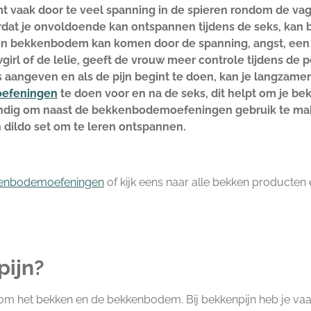
t vaak door te veel spanning in de spieren rondom de vag
at je onvoldoende kan ontspannen tijdens de seks, kan b
en bekkenbodem kan komen door de spanning, angst, een 
girl of de lelie, geeft de vrouw meer controle tijdens de p
s aangeven en als de pijn begint te doen, kan je langzamer
efeningen
te doen voor en na de seks, dit helpt om je b
andig om naast de bekkenbodemoefeningen gebruik te mak
 dildo set om te leren ontspannen.
enbodemoefeningen
of kijk eens naar alle bekken producten
pijn?
dom het bekken en de bekkenbodem. Bij bekkenpijn heb je vaak