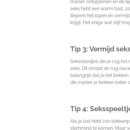
manier ontspannen en de ti
seks hebt een warm bad, zo
Beperk het lopen en vermijd
krijgt. Het enige wat stijf m
Tip 3: Vermijd sek
Seksstandjes die je rug hol
seks. Dit omdat de rug nauw 
belangrijk dat je het bekken
die manier je bekken beter 
Tip 4: Seksspeelt
Als je last hebt van bekkenp
stemming te komen. Maar se