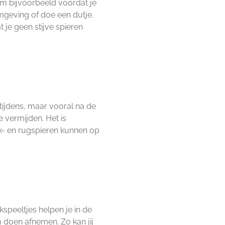
m bijvoorbeeld voordat je
mgeving of doe een dutje.
je geen stijve spieren
tijdens, maar vooral na de
e vermijden. Het is
uik- en rugspieren kunnen op
kspeeltjes helpen je in de
doen afnemen. Zo kan jij