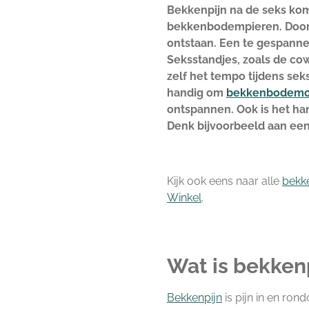
Bekkenpijn na de seks kom
bekkenbodempieren. Doord
ontstaan. Een te gespann
Seksstandjes, zoals de cow
zelf het tempo tijdens sek
handig om
bekkenbodemo
ontspannen. Ook is het h
Denk bijvoorbeeld aan een
Kijk ook eens naar alle
bekk
Winkel
.
Wat is bekken
Bekkenpijn
is pijn in en ron