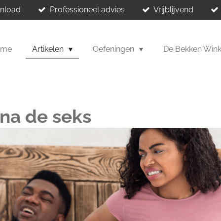
wnload
Professioneel advies
Vrijblijvend
ome
Artikelen
Oefeningen
De Bekken Win
na de seks