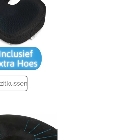
 zitkussen