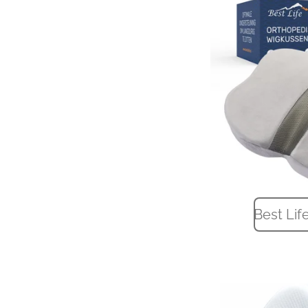
Best Lif