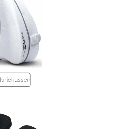
 kniekussen