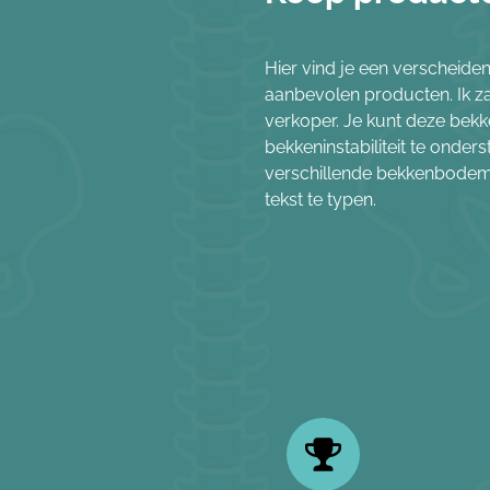
Hier vind je een verscheide
aanbevolen producten. Ik zal
verkoper. Je kunt deze bek
bekkeninstabiliteit te onder
verschillende bekkenbodemk
tekst te typen.