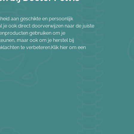
nheid aan geschikte en persoonlijk
 je ook direct doorverwijzen naar de juiste
kenproducten gebruiken om je
steunen, maar ook om je herstel bij
lachten te verbeteren.Klik hier om een