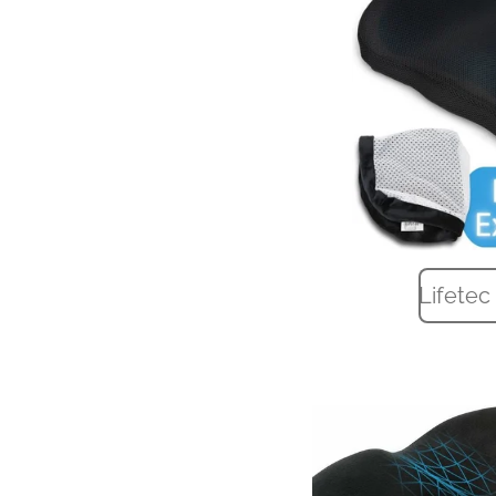
Lifetec