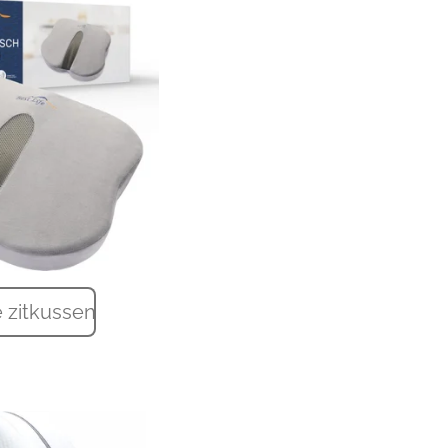
e zitkussen