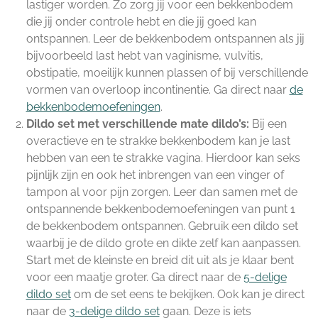
lastiger worden. Zo zorg jij voor een bekkenbodem
die jij onder controle hebt en die jij goed kan
ontspannen. Leer de bekkenbodem ontspannen als jij
bijvoorbeeld last hebt van vaginisme, vulvitis,
obstipatie, moeilijk kunnen plassen of bij verschillende
vormen van overloop incontinentie. Ga direct naar
de
bekkenbodemoefeningen
.
Dildo set met verschillende mate dildo’s:
Bij een
overactieve en te strakke bekkenbodem kan je last
hebben van een te strakke vagina. Hierdoor kan seks
pijnlijk zijn en ook het inbrengen van een vinger of
tampon al voor pijn zorgen. Leer dan samen met de
ontspannende bekkenbodemoefeningen van punt 1
de bekkenbodem ontspannen. Gebruik een dildo set
waarbij je de dildo grote en dikte zelf kan aanpassen.
Start met de kleinste en breid dit uit als je klaar bent
voor een maatje groter. Ga direct naar de
5-delige
dildo set
om de set eens te bekijken. Ook kan je direct
naar de
3-delige dildo set
gaan. Deze is iets