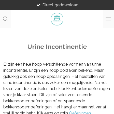
Direct gedownload
Ga
direct
naar
de
hoofdinhoud
Urine Incontinentie
Er zijn een hele hoop verschillende vormen van urine
incontinentie. Er zijn een hoop oorzaken bekend. Maar
gelukkig ook een hoop oplossingen. Het herstellen van
urine incontinentie is dus zeker een mogelijkheid. Na het
lezen van deze artikelen heb ik bekkenbodemoefeningen
voor je klaar staan. Dit zijn of spier versterkende
bekkenbodemoefeningen of ontspannende
bekkenbodemoefeningen. Het hangt er maar net vanaf
wat jij nodig hebt. Kijk eens op mijn
Oefeningen