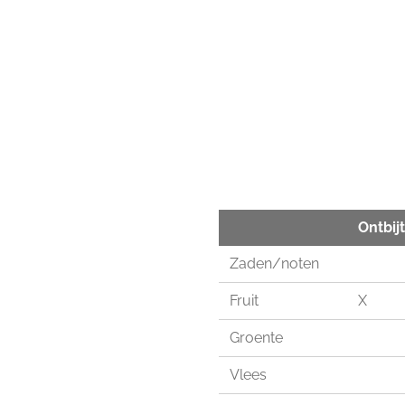
Ontbijt
Zaden/noten
Fruit
X
Groente
Vlees