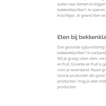
water naar binnen te krijgen
bekkenklachten? Je spieren
krachtiger. Je gewrichten w
Eten bij bekkenkl
Een gezonde spijsvertering b
bekkenklachten? In verband
Wil je graag vlees eten, ver
en fruit. Groente en fruit i
voor je weerstand. Naast gr
Vooral producten die goed v
producten, mag je eten met 
producten.