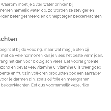
. Waarom moet je 2 liter water drinken bij
 nemen namelijk water op, zo worden ze steviger en
orden beter gesmeerd en dit helpt tegen bekkenklachten.
achten
egint al bij de voeding, maar wat mag je eten bij
 met de vele hormonen kan je vlees het beste vermijden.
vang het dan voor biologisch vlees. Eet vooral groente
s gezond en bevat veel vitamine C. Vitamine C is weer goed
oente en fruit zijn volkoren producten ook een aanrader.
oor je darmen zijn, zoals olijfolie en meergranen
bekkenklachten. Eet dus voornamelijk vezel rijke