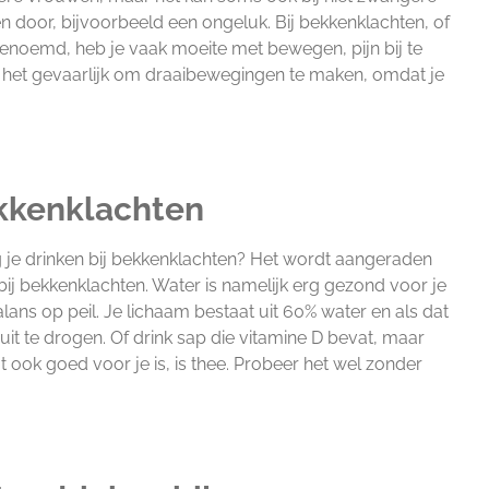
door, bijvoorbeeld een ongeluk. Bij bekkenklachten, of
enoemd, heb je vaak moeite met bewegen, pijn bij te
n is het gevaarlijk om draaibewegingen te maken, omdat je
ekkenklachten
g je drinken bij bekkenklachten? Het wordt aangeraden
bij bekkenklachten. Water is namelijk erg gezond voor je
ans op peil. Je lichaam bestaat uit 60% water en als dat
 uit te drogen. Of drink sap die vitamine D bevat, maar
at ook goed voor je is, is thee. Probeer het wel zonder