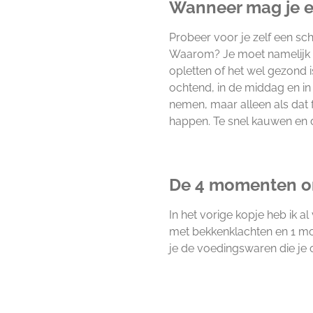
Wanneer mag je e
Probeer voor je zelf een sc
Waarom? Je moet namelijk zo
opletten of het wel gezond i
ochtend, in de middag en in
nemen, maar alleen als dat 
happen. Te snel kauwen en 
De 4 momenten o
In het vorige kopje heb ik a
met bekkenklachten en 1 mo
je de voedingswaren die je