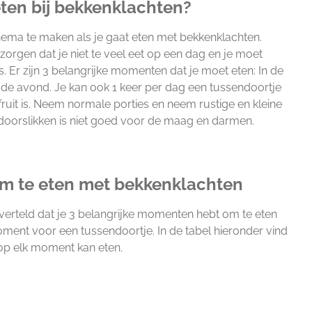
ten bij bekkenklachten?
hema te maken als je gaat eten met bekkenklachten.
rgen dat je niet te veel eet op een dag en je moet
s. Er zijn 3 belangrijke momenten dat je moet eten: In de
 de avond. Je kan ook 1 keer per dag een tussendoortje
fruit is. Neem normale porties en neem rustige en kleine
doorslikken is niet goed voor de maag en darmen.
m te eten met bekkenklachten
l verteld dat je 3 belangrijke momenten hebt om te eten
ment voor een tussendoortje. In de tabel hieronder vind
 op elk moment kan eten.