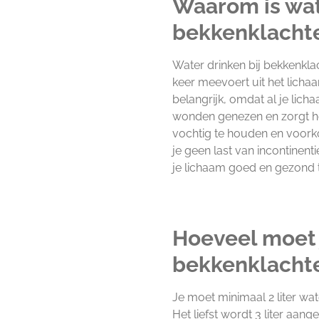
Waarom is wat
bekkenklachte
Water drinken bij bekkenklac
keer meevoert uit het licha
belangrijk, omdat al je li
wonden genezen en zorgt het
vochtig te houden en voorko
je geen last van incontinent
je lichaam goed en gezond t
Hoeveel moet j
bekkenklacht
Je moet minimaal 2 liter wat
Het liefst wordt 3 liter aan