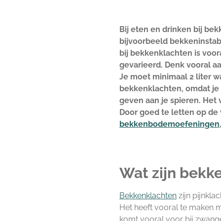
Bij eten en drinken bij be
bijvoorbeeld bekkeninstab
bij bekkenklachten is voor
gevarieerd. Denk vooral aa
Je moet minimaal 2 liter wa
bekkenklachten, omdat je 
geven aan je spieren. Het v
Door goed te letten op de
bekkenbodemoefeningen
Wat zijn bekk
Bekkenklachten
zijn pijnkla
Het heeft vooral te maken 
komt vooral voor bij zwang