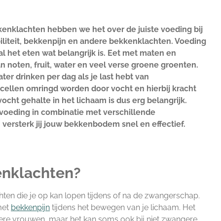
kkenklachten hebben we het over de juiste voeding bij
iliteit, bekkenpijn en andere bekkenklachten. Voeding
al het eten wat belangrijk is. Eet met maten en
n noten, fruit, water en veel verse groene groenten.
ter drinken per dag als je last hebt van
cellen omringd worden door vocht en hierbij kracht
ocht gehalte in het lichaam is dus erg belangrijk.
 voeding in combinatie met verschillende
, versterk jij jouw bekkenbodem snel en effectief.
enklachten?
chten die je op kan lopen tijdens of na de zwangerschap.
met
bekkenpijn
tijdens het bewegen van je lichaam. Het
ere vrouwen, maar het kan soms ook bij niet zwangere