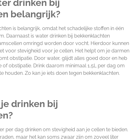
er drinken bij
n belangrijk?
hten is belangrijk, omdat het schadelijke stoffen in één
am. Daarnaast is water drinken bij bekkenklachten
chaamscellen omringd worden door vocht. Hierdoor kunnen
 voor stevigheid voor je cellen. Het helpt om je darmen
mt obstipatie. Door water, glijdt alles goed door en heb
ie of obstipatie. Drink daarom minimaal 1,5L per dag om
e houden. Zo kan je iets doen tegen bekkenklachten.
e drinken bij
en?
er per dag drinken om stevigheid aan je cellen te bieden.
geraden, maar het kan soms zwaar zijn om zoveel liter