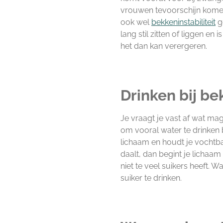
vrouwen tevoorschijn komen 
ook wel
bekkeninstabiliteit
g
lang stil zitten of liggen e
het dan kan verergeren.
Drinken bij b
Je vraagt je vast af wat ma
om vooral water te drinken 
lichaam en houdt je vochtbal
daalt, dan begint je lichaam
niet te veel suikers heeft. W
suiker te drinken.