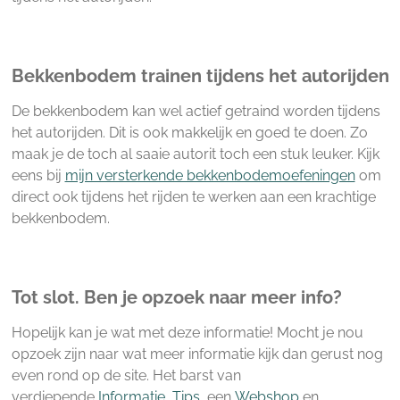
Bekkenbodem trainen tijdens het autorijden
De bekkenbodem kan wel actief getraind worden tijdens
het autorijden. Dit is ook makkelijk en goed te doen. Zo
maak je de toch al saaie autorit toch een stuk leuker. Kijk
eens bij
mijn versterkende bekkenbodemoefeningen
om
direct ook tijdens het rijden te werken aan een krachtige
bekkenbodem.
Tot slot. Ben je opzoek naar meer info?
Hopelijk kan je wat met deze informatie! Mocht je nou
opzoek zijn naar wat meer informatie kijk dan gerust nog
even rond op de site. Het barst van
verdiepende
Informatie
,
Tips
, een
Webshop
en