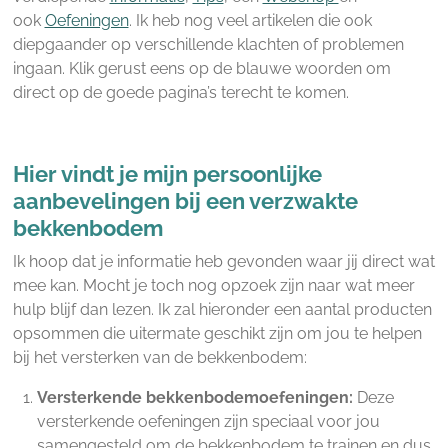
ook
Oefeningen
. Ik heb nog veel artikelen die ook
diepgaander op verschillende klachten of problemen
ingaan. Klik gerust eens op de blauwe woorden om
direct op de goede pagina’s terecht te komen.
Hier vindt je mijn persoonlijke
aanbevelingen bij een verzwakte
bekkenbodem
Ik hoop dat je informatie heb gevonden waar jij direct wat
mee kan. Mocht je toch nog opzoek zijn naar wat meer
hulp blijf dan lezen. Ik zal hieronder een aantal producten
opsommen die uitermate geschikt zijn om jou te helpen
bij het versterken van de bekkenbodem:
Versterkende bekkenbodemoefeningen:
Deze
versterkende oefeningen zijn speciaal voor jou
samengesteld om de bekkenbodem te trainen en dus