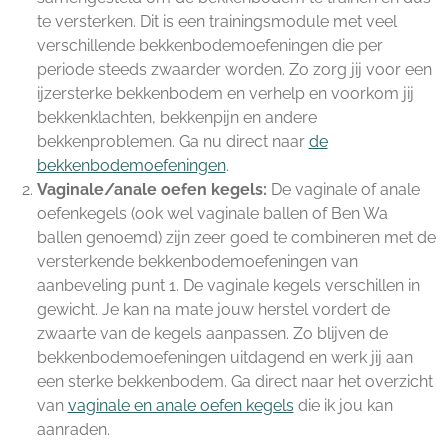
te versterken. Dit is een trainingsmodule met veel
verschillende bekkenbodemoefeningen die per
periode steeds zwaarder worden. Zo zorg jij voor een
ijzersterke bekkenbodem en verhelp en voorkom jij
bekkenklachten, bekkenpijn en andere
bekkenproblemen. Ga nu direct naar
de
bekkenbodemoefeningen
.
Vaginale/anale oefen kegels:
De vaginale of anale
oefenkegels (ook wel vaginale ballen of Ben Wa
ballen genoemd) zijn zeer goed te combineren met de
versterkende bekkenbodemoefeningen van
aanbeveling punt 1. De vaginale kegels verschillen in
gewicht. Je kan na mate jouw herstel vordert de
zwaarte van de kegels aanpassen. Zo blijven de
bekkenbodemoefeningen uitdagend en werk jij aan
een sterke bekkenbodem. Ga direct naar het overzicht
van
vaginale en anale oefen kegels
die ik jou kan
aanraden.