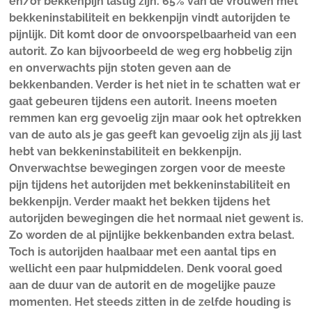
en/of bekkenpijn lastig zijn. 65% van de vrouwen met
bekkeninstabiliteit en bekkenpijn vindt autorijden te
pijnlijk. Dit komt door de onvoorspelbaarheid van een
autorit. Zo kan bijvoorbeeld de weg erg hobbelig zijn
en onverwachts pijn stoten geven aan de
bekkenbanden. Verder is het niet in te schatten wat er
gaat gebeuren tijdens een autorit. Ineens moeten
remmen kan erg gevoelig zijn maar ook het optrekken
van de auto als je gas geeft kan gevoelig zijn als jij last
hebt van bekkeninstabiliteit en bekkenpijn.
Onverwachtse bewegingen zorgen voor de meeste
pijn tijdens het autorijden met bekkeninstabiliteit en
bekkenpijn. Verder maakt het bekken tijdens het
autorijden bewegingen die het normaal niet gewent is.
Zo worden de al pijnlijke bekkenbanden extra belast.
Toch is autorijden haalbaar met een aantal tips en
wellicht een paar hulpmiddelen. Denk vooral goed
aan de duur van de autorit en de mogelijke pauze
momenten. Het steeds zitten in de zelfde houding is