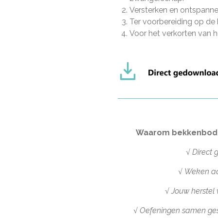
Versterken en ontspann
Ter voorbereiding op de 
Voor het verkorten van he
Waarom bekkenbod
√ Direct
√ Weken a
√ Jouw herstel 
√ Oefeningen samen ges