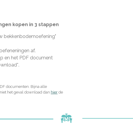
en kopen in 3 stappen
ouw bekkenbodemoefening"
efeneningen af.
op en het PDF document
wnload*.
PDF documenten. Bijna alle
t niet het geval download dan
hier
de