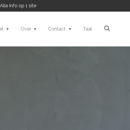
Alle info op 1 site
el
Over
Contact
Taal