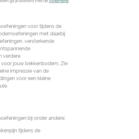
kken ga je akkoord met de
Algemene
efeningen voor tijdens de
odemoefeningen met daarbij
oefeningen, versterkende
ontspannende
 verdere
 voor jouw bekkenbodem. Zie
eine impressie van de
dingen voor een kleine
ule.
efeningen bij onder andere:
kkenpijn tijdens de