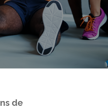
ns de