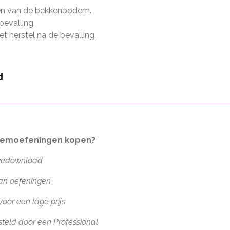
en van de bekkenbodem.
bevalling.
t herstel na de bevalling.
emoefeningen kopen?
 gedownload
an oefeningen
voor een lage prijs
teld door een Professional