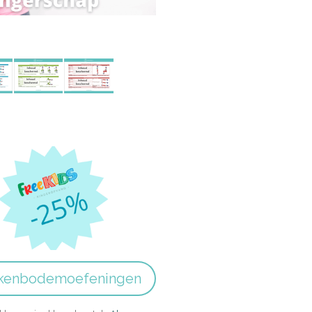
kkenbodemoefeningen