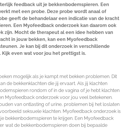
erlijk feedback uit je bekkenbodemspieren. Een
rkt met een probe. Deze probe wordt anaal of
obe geeft de behandelaar een indicatie van de kracht
eren. Een Myofeedback onderzoek kan daarom ook
 zijn. Mocht de therapeut al een idee hebben van
acht in jouw bekken, kan een Myofeedback
eunen. Je kan bij dit onderzoek in verschillende
 Kijk even wat voor jou het prettigst is.
zoeken mogelijk als je kampt met bekken problemen. Dit
n de bekkenklachten die jij ervaart. Als jij klachten
odemspieren rondom of in de vagina of je hebt klachten
en Myofeedback onderzoek voor jou veel betekenen.
ouden van ontlasting of urine, problemen bij het loslaten
bijvoorbeeld seksuele klachten. Myofeedback onderzoek is
t je bekkenbodemspieren te krijgen. Een Myofeedback
eer wat de bekkenbodemspieren doen bij bepaalde