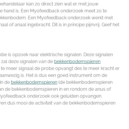
handelaar kan zo direct zien wat er met jouw
 hand is. Een Myofeedback onderzoek meet zo te
bekkenbodem. Een Myofeedback onderzoek werkt met
l of anaal ingebracht. Dit is in principe pijnvrij. Geef het
be is opzoek naar elektrische signalen. Deze signalen
e zal deze signalen van de
bekkenbodemspieren
 te meer signaal de probe opvangt des te meer kracht er
anwezig is. Het is dus een goed instrument om de
 in de
bekkenbodemspieren
(de bekkenbodemspieren
aan de bekkenbodemspieren in en rondom de anus of
n Myofeedback onderzoek ook geluiden opvangen.
en dus mooi de activiteit van de bekkenbodemspieren