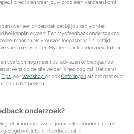
apeut direct zien waar jouw probleem vandaan komt.
hebben over een onderzoek dat bij jou kan worden
eeld bekkenpijn ervaart. Een Myofeedback onderzoek zo
j zowel mannen als vrouwen toepasbaar. En leeftijd
en we samen eens in een Myofeedback onderzoek duiken.
 en tips toch nog meer tips, adviezen of diepgaande
erust eens op de site verder. Ik heb nog zat! Het barst
,
Tips
, een
Webshop
en ook
Oefeningen
als het gaat over
n rondom het bekken.
edback onderzoek?
 geeft informatie vanuit jouw bekkenbodemspieren.
gezegd ook letterlijk feedback uit je