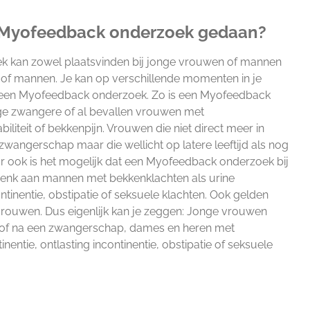
n Myofeedback onderzoek gedaan?
 kan zowel plaatsvinden bij jonge vrouwen of mannen
of mannen. Je kan op verschillende momenten in je
t een Myofeedback onderzoek. Zo is een Myofeedback
nge zwangere of al bevallen vrouwen met
iliteit of bekkenpijn. Vrouwen die niet direct meer in
wangerschap maar die wellicht op latere leeftijd als nog
r ook is het mogelijk dat een Myofeedback onderzoek bij
enk aan mannen met bekkenklachten als urine
ontinentie, obstipatie of seksuele klachten. Ook gelden
rouwen. Dus eigenlijk kan je zeggen: Jonge vrouwen
 of na een zwangerschap, dames en heren met
nentie, ontlasting incontinentie, obstipatie of seksuele