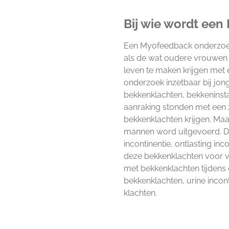
Bij wie wordt ee
Een Myofeedback onderzoek
als de wat oudere vrouwen 
leven te maken krijgen me
onderzoek inzetbaar bij jo
bekkenklachten, bekkeninstab
aanraking stonden met een z
bekkenklachten krijgen. Maa
mannen word uitgevoerd. D
incontinentie, ontlasting inc
deze bekkenklachten voor v
met bekkenklachten tijdens
bekkenklachten, urine inconti
klachten.