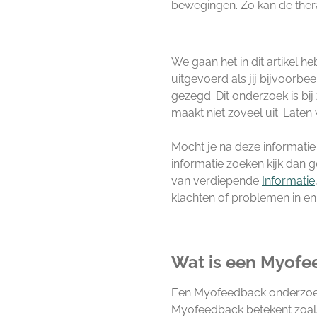
bewegingen. Zo kan de ther
We gaan het in dit artikel 
uitgevoerd als jij bijvoorb
gezegd. Dit onderzoek is bi
maakt niet zoveel uit. Lat
Mocht je na deze informatie
informatie zoeken kijk dan g
van verdiepende
Informatie
klachten of problemen in e
Wat is een Myofe
Een Myofeedback onderzoek
Myofeedback betekent zoals 