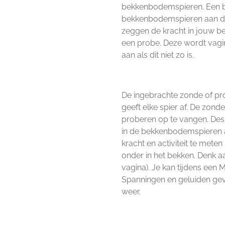
bekkenbodemspieren. Een be
bekkenbodemspieren aan de
zeggen de kracht in jouw 
een probe. Deze wordt vaginaa
aan als dit niet zo is.
De ingebrachte zonde of pro
geeft elke spier af. De zond
proberen op te vangen. Des
in de bekkenbodemspieren a
kracht en activiteit te meten
onder in het bekken. Denk 
vagina). Je kan tijdens ee
Spanningen en geluiden gev
weer.