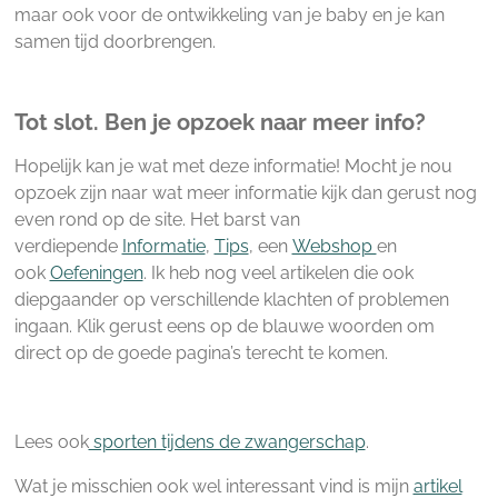
maar ook voor de ontwikkeling van je baby en je kan
samen tijd doorbrengen.
Tot slot. Ben je opzoek naar meer info?
Hopelijk kan je wat met deze informatie! Mocht je nou
opzoek zijn naar wat meer informatie kijk dan gerust nog
even rond op de site. Het barst van
verdiepende
Informatie
,
Tips
, een
Webshop
en
ook
Oefeningen
. Ik heb nog veel artikelen die ook
diepgaander op verschillende klachten of problemen
ingaan. Klik gerust eens op de blauwe woorden om
direct op de goede pagina’s terecht te komen.
Lees ook
sporten tijdens de zwangerschap
.
Wat je misschien ook wel interessant vind is mijn
artikel