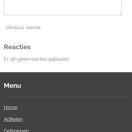
Verstuur reactie
Reacties
Er zijn geen reacties geplaatst.
Menu
Home
Artikelen
Oefeningen