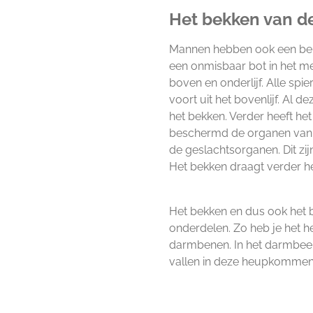
Het bekken van d
Mannen hebben ook een bekk
een onmisbaar bot in het me
boven en onderlijf. Alle sp
voort uit het bovenlijf. Al
het bekken. Verder heeft h
beschermd de organen van d
de geslachtsorganen. Dit z
Het bekken draagt verder h
Het bekken en dus ook het b
onderdelen. Zo heb je het h
darmbenen. In het darmbee
vallen in deze heupkomme