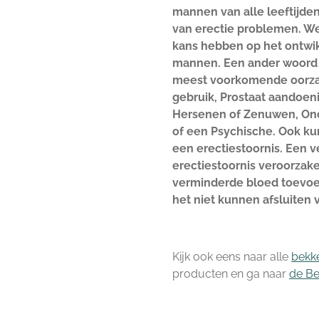
mannen van alle leeftijde
van erectie problemen. We
kans hebben op het ontwik
mannen. Een ander woord v
meest voorkomende oorzake
gebruik, Prostaat aandoen
Hersenen of Zenuwen, Ond
of een Psychische. Ook k
een erectiestoornis. Een
erectiestoornis veroorza
verminderde bloed toevoe
het niet kunnen afsluiten
Kijk ook eens naar alle
bekk
producten en ga naar
de Be