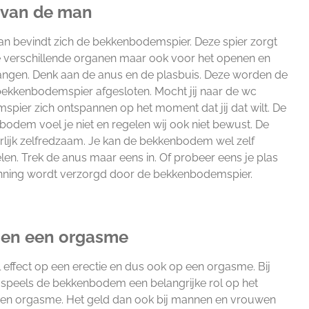
van de man
an bevindt zich de bekkenbodemspier. Deze spier zorgt
de verschillende organen maar ook voor het openen en
gangen. Denk aan de anus en de plasbuis. Deze worden de
bekkenbodemspier afgesloten. Mocht jij naar de wc
pier zich ontspannen op het moment dat jij dat wilt. De
odem voel je niet en regelen wij ook niet bewust. De
ijk zelfredzaam. Je kan de bekkenbodem wel zelf
n. Trek de anus maar eens in. Of probeer eens je plas
nning wordt verzorgd door de bekkenbodemspier.
en een orgasme
effect op een erectie en dus ook op een orgasme. Bij
speels de bekkenbodem een belangrijke rol op het
 een orgasme. Het geld dan ook bij mannen en vrouwen