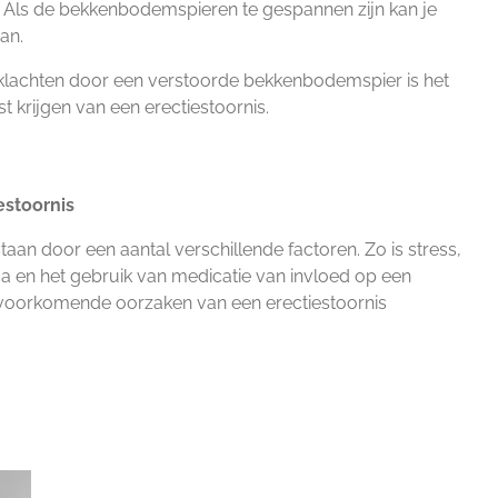
en. Als de bekkenbodemspieren te gespannen zijn kan je
an.
achten door een verstoorde bekkenbodemspier is het
 krijgen van een erectiestoornis.
estoornis
taan door een aantal verschillende factoren. Zo is stress,
a en het gebruik van medicatie van invloed op een
 voorkomende oorzaken van een erectiestoornis