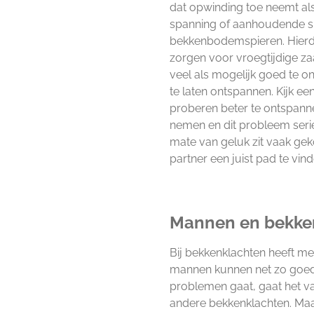
dat opwinding toe neemt al
spanning of aanhoudende s
bekkenbodemspieren. Hierdoo
zorgen voor vroegtijdige za
veel als mogelijk goed te o
te laten ontspannen. Kijk een
proberen beter te ontspannen.
nemen en dit probleem serie
mate van geluk zit vaak ge
partner een juist pad te vin
Mannen en bekke
Bij bekkenklachten heeft m
mannen kunnen net zo goed 
problemen gaat, gaat het va
andere bekkenklachten. Ma