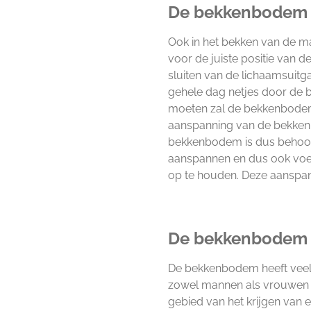
De bekkenbodem 
Ook in het bekken van de m
voor de juiste positie van 
sluiten van de lichaamsuit
gehele dag netjes door de 
moeten zal de bekkenbodems
aanspanning van de bekkenb
bekkenbodem is dus behoorl
aanspannen en dus ook voele
op te houden. Deze aanspa
De bekkenbodem 
De bekkenbodem heeft veel 
zowel mannen als vrouwen 
gebied van het krijgen van