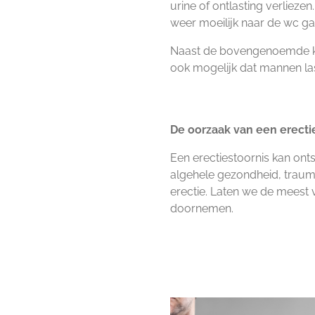
urine of ontlasting verliez
weer moeilijk naar de wc ga
Naast de bovengenoemde kl
ook mogelijk dat mannen last
De oorzaak van een erecti
Een erectiestoornis kan onts
algehele gezondheid, traum
erectie. Laten we de meest
doornemen.