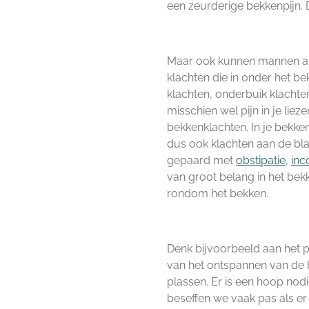
een zeurderige bekkenpijn. 
Maar ook kunnen mannen an
klachten die in onder het bek
klachten, onderbuik klachten
misschien wel pijn in je liez
bekkenklachten. In je bekke
dus ook klachten aan de bla
gepaard met
obstipatie
,
inc
van groot belang in het bek
rondom het bekken.
Denk bijvoorbeeld aan het p
van het ontspannen van de 
plassen. Er is een hoop nod
beseffen we vaak pas als er i