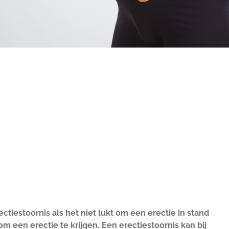
ctiestoornis als het niet lukt om een erectie in stand
om een erectie te krijgen. Een erectiestoornis kan bij