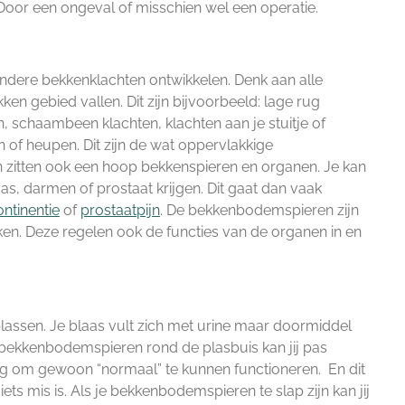
Door een ongeval of misschien wel een operatie.
dere bekkenklachten ontwikkelen. Denk aan alle
ken gebied vallen. Dit zijn bijvoorbeeld: lage rug
, schaambeen klachten, klachten aan je stuitje of
en of heupen. Dit zijn de wat oppervlakkige
n zitten ook een hoop bekkenspieren en organen. Je kan
as, darmen of prostaat krijgen. Dit gaat dan vaak
ontinentie
of
prostaatpijn
. De bekkenbodemspieren zijn
ken. Deze regelen ook de functies van de organen in en
lassen. Je blaas vult zich met urine maar doormiddel
bekkenbodemspieren rond de plasbuis kan jij pas
ig om gewoon “normaal” te kunnen functioneren. En dit
ets mis is. Als je bekkenbodemspieren te slap zijn kan jij