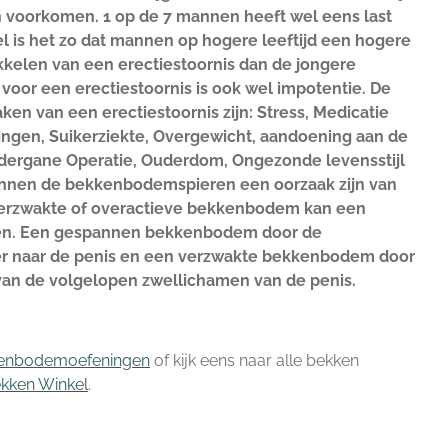
n voorkomen. 1 op de 7 mannen heeft wel eens last
l is het zo dat mannen op hogere leeftijd een hogere
kelen van een erectiestoornis dan de jongere
oor een erectiestoornis is ook wel impotentie. De
n van een erectiestoornis zijn: Stress, Medicatie
ingen, Suikerziekte, Overgewicht, aandoening aan de
ergane Operatie, Ouderdom, Ongezonde levensstijl
unnen de bekkenbodemspieren een oorzaak zijn van
 verzwakte of overactieve bekkenbodem kan een
ken. Een gespannen bekkenbodem door de
r naar de penis en een verzwakte bekkenbodem door
 van de volgelopen zwellichamen van de penis.
enbodemoefeningen
of kijk eens naar alle bekken
kken Winkel
.