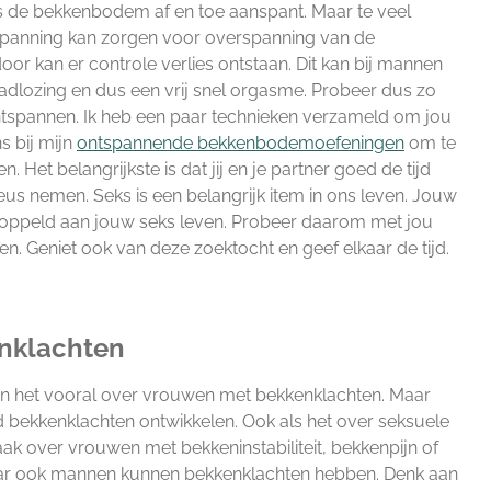
s de bekkenbodem af en toe aanspant. Maar te veel
panning kan zorgen voor overspanning van de
r kan er controle verlies ontstaan. Dit kan bij mannen
adlozing en dus een vrij snel orgasme. Probeer dus zo
ntspannen. Ik heb een paar technieken verzameld om jou
s bij mijn
ontspannende bekkenbodem
oefeningen
om te
 Het belangrijkste is dat jij en je partner goed de tijd
us nemen. Seks is een belangrijk item in ons leven. Jouw
koppeld aan jouw seks leven. Probeer daarom met jou
den. Geniet ook van deze zoektocht en geef elkaar de tijd.
nklachten
en het vooral over vrouwen met bekkenklachten. Maar
bekkenklachten ontwikkelen. Ook als het over seksuele
ak over vrouwen met bekkeninstabiliteit, bekkenpijn of
ar ook mannen kunnen bekkenklachten hebben. Denk aan