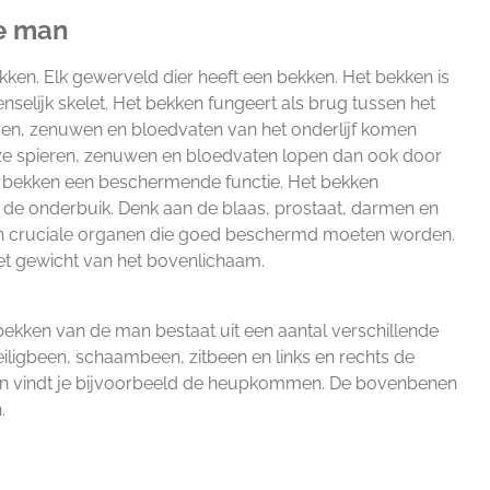
e man
en. Elk gewerveld dier heeft een bekken. Het bekken is
nselijk skelet. Het bekken fungeert als brug tussen het
ieren, zenuwen en bloedvaten van het onderlijf komen
 deze spieren, zenuwen en bloedvaten lopen dan ook door
et bekken een beschermende functie. Het bekken
e onderbuik. Denk aan de blaas, prostaat, darmen en
ijn cruciale organen die goed beschermd moeten worden.
et gewicht van het bovenlichaam.
ekken van de man bestaat uit een aantal verschillende
eiligbeen, schaambeen, zitbeen en links en rechts de
n vindt je bijvoorbeeld de heupkommen. De bovenbenen
n.