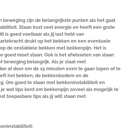
 beweging zijn de belangrijkste punten als het gaat
biliteit. Staan kost veel energie en heeft een grote
t is goed voelbaar als jij last hebt van
waartekracht drukt op het bekken en een eventuele
 op de onstabiele bekken met bekkenpijn. Het is
 je goed moet staan. Ook is het afwisselen van staan
 beweging belangrijk. Als je staat met
 dan af door om de 15 minuten even te gaan lopen of te
geeft het bekken, de bekkenbodem en de
. Om goed te staan met bekkeninstabiliteit en
 je wat tips kent om bekkenpijn zoveel als mogelijk te
t toepasbare tips als jij wilt staan met
eninstabiliteit: