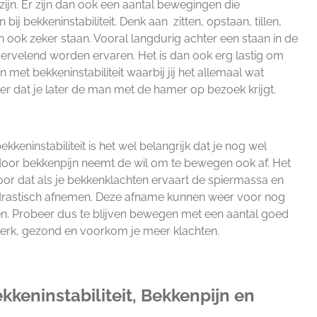
 zijn. Er zijn dan ook een aantal bewegingen die
ij bekkeninstabiliteit. Denk aan zitten, opstaan, tillen,
n ook zeker staan. Vooral langdurig achter een staan in de
vervelend worden ervaren. Het is dan ook erg lastig om
met bekkeninstabiliteit waarbij jij het allemaal wat
r dat je later de man met de hamer op bezoek krijgt.
ekkeninstabiliteit is het wel belangrijk dat je nog wel
or bekkenpijn neemt de wil om te bewegen ook af. Het
or dat als je bekkenklachten ervaart de spiermassa en
rastisch afnemen. Deze afname kunnen weer voor nog
. Probeer dus te blijven bewegen met een aantal goed
 sterk, gezond en voorkom je meer klachten.
kkeninstabiliteit, Bekkenpijn en