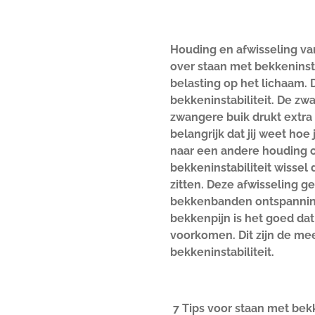
Houding en afwisseling van
over staan met bekkeninsta
belasting op het lichaam. Di
bekkeninstabiliteit. De z
zwangere buik drukt extra
belangrijk dat jij weet hoe
naar een andere houding of
bekkeninstabiliteit wissel
zitten. Deze afwisseling 
bekkenbanden ontspanning
bekkenpijn is het goed dat
voorkomen. Dit zijn de mees
bekkeninstabiliteit.
7 Tips voor staan met bekk