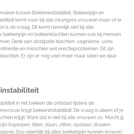
maken tussen Bekkeninstabiliteit, Bekkenpijn en
biliteit komt voor bij alle zwangere vrouwen maar of er
 is de vraag. Dit komt namelijk niet bij alle
 bekkenpijn en bekkenklachten kunnen ook bij mensen
omen. Denk aan obstipatie klachten, vaginisme, urine
ontinentie en misschien wel erectieproblemen. Dit zijn
nklachten. Er zijn er nog veel meer maar laten we daar
nstabiliteit
tabiliteit in het bekken die ontstaat tijdens de
rouw krijgt bekkeninstabiliteit. De vraag is alleen of je
ten krijgt. Want dat is niet bij alle vrouwen zo. Mocht jij
jn traplopen, tillen, staan, zitten, opstaan, draaien,
aves. Dus eigenlijk bij alles bekkenpijn kunnen ervaren.