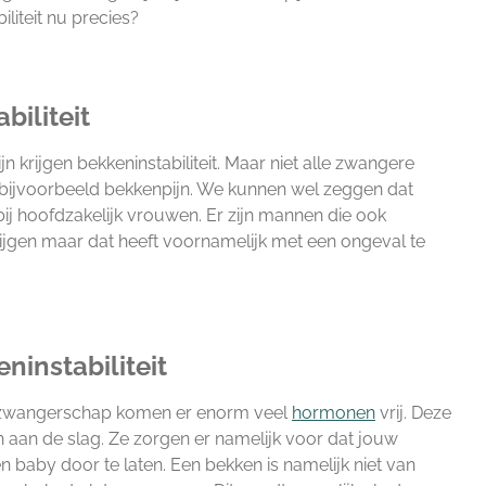
iliteit nu precies?
biliteit
n krijgen bekkeninstabiliteit. Maar niet alle zwangere
 bijvoorbeeld bekkenpijn. We kunnen wel zeggen dat
 bij hoofdzakelijk vrouwen. Er zijn mannen die ook
krijgen maar dat heeft voornamelijk met een ongeval te
ninstabiliteit
e zwangerschap komen er enorm veel
hormonen
vrij. Deze
aan de slag. Ze zorgen er namelijk voor dat jouw
n baby door te laten. Een bekken is namelijk niet van