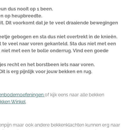
Leun dus nooit op 1 been.
en op heupbreedte.
it. Dit voorkomt dat je te veel draaiende bewegingen
etje gebogen en sta dus niet overtrekt in de knieën.
 te veel naar voren gekanteld. Sta dus niet met een
 niet met een te bolle onderrug. Vind een goede
es recht en het borstbeen iets naar voren.
t is erg pijnlijk voor jouw bekken en rug.
enbodemoefeningen
of kijk eens naar alle bekken
kken Winkel
.
kkenpijn maar ook andere bekkenklachten kunnen erg naar