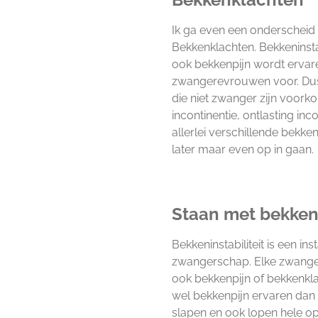
Ik ga even een onderscheid 
Bekkenklachten. Bekkeninsta
ook bekkenpijn wordt ervaren
zwangerevrouwen voor. Dus
die niet zwanger zijn voork
incontinentie, ontlasting inc
allerlei verschillende bekke
later maar even op in gaan.
Staan met bekkeni
Bekkeninstabiliteit is een ins
zwangerschap. Elke zwangerev
ook bekkenpijn of bekkenklach
wel bekkenpijn ervaren dan zi
slapen en ook lopen hele opg