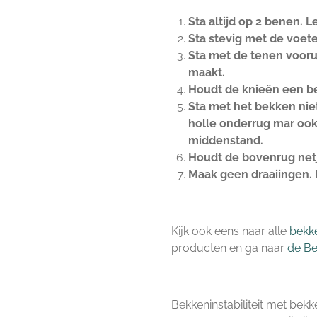
Sta altijd op 2 benen. 
Sta stevig met de voet
Sta met de tenen vooru
maakt.
Houdt de knieën een be
Sta met het bekken niet
holle onderrug mar ook
middenstand.
Houdt de bovenrug netj
Maak geen draaiingen. Di
Kijk ook eens naar alle
bekk
producten en ga naar
de Be
Bekkeninstabiliteit met be