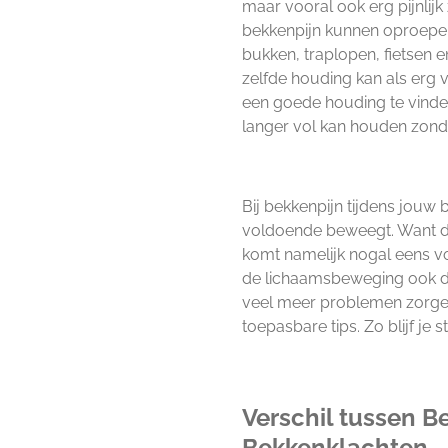
maar vooral ook erg pijnlijk
bekkenpijn kunnen oproepen b
bukken, traplopen, fietsen e
zelfde houding kan als erg 
een goede houding te vinden 
langer vol kan houden zonde
Bij bekkenpijn tijdens jouw b
voldoende beweegt. Want do
komt namelijk nogal eens vo
de lichaamsbeweging ook d
veel meer problemen zorgen
toepasbare tips. Zo blijf je
Verschil tussen Be
Bekkenklachten