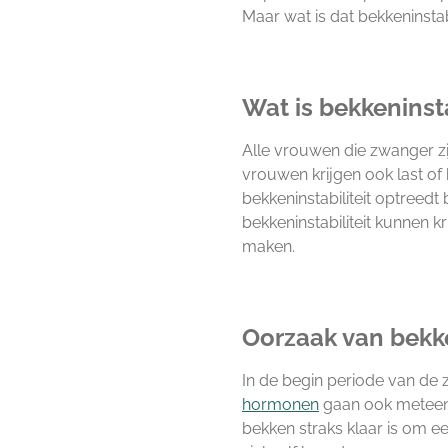
Maar wat is dat bekkeninstab
Wat is bekkeninsta
Alle vrouwen die zwanger zij
vrouwen krijgen ook last of
bekkeninstabiliteit optreedt
bekkeninstabiliteit kunnen 
maken.
Oorzaak van bekke
In de begin periode van d
hormonen
gaan ook meteen 
bekken straks klaar is om ee