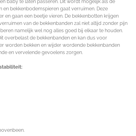
n baby te laten passeren. Dit wordt mogelijk als de
 en bekkenbodemspieren gaat verruimen. Deze
en gaan een beetje vieren. De bekkenbotten krijgen
 verruimen van de bekkenbanden zal niet altijd zonder pijn
eren namelijk wel nog alles goed bij elkaar te houden.
it overbelast de bekkenbanden en kan dus voor
jder worden bekken en wijder wordende bekkenbanden
ende en vervelende gevoelens zorgen.
abiliteit:
t bovenbeen.