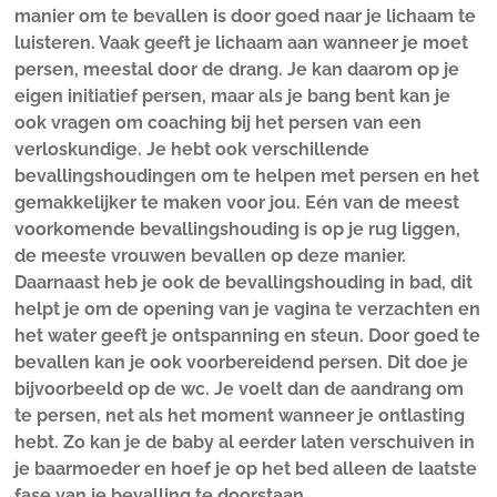
manier om te bevallen is door goed naar je lichaam te
luisteren. Vaak geeft je lichaam aan wanneer je moet
persen, meestal door de drang. Je kan daarom op je
eigen initiatief persen, maar als je bang bent kan je
ook vragen om coaching bij het persen van een
verloskundige. Je hebt ook verschillende
bevallingshoudingen om te helpen met persen en het
gemakkelijker te maken voor jou. Eén van de meest
voorkomende bevallingshouding is op je rug liggen,
de meeste vrouwen bevallen op deze manier.
Daarnaast heb je ook de bevallingshouding in bad, dit
helpt je om de opening van je vagina te verzachten en
het water geeft je ontspanning en steun. Door goed te
bevallen kan je ook voorbereidend persen. Dit doe je
bijvoorbeeld op de wc. Je voelt dan de aandrang om
te persen, net als het moment wanneer je ontlasting
hebt. Zo kan je de baby al eerder laten verschuiven in
je baarmoeder en hoef je op het bed alleen de laatste
fase van je bevalling te doorstaan.