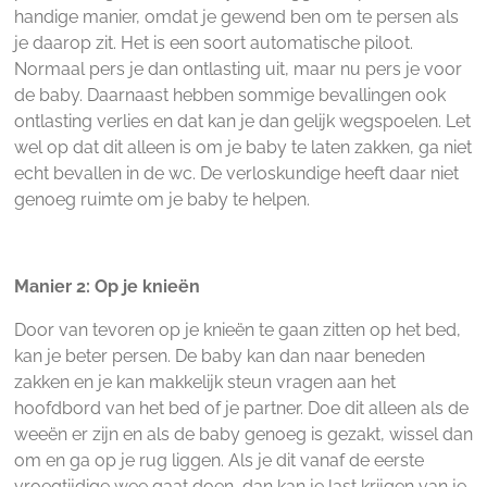
handige manier, omdat je gewend ben om te persen als
je daarop zit. Het is een soort automatische piloot.
Normaal pers je dan ontlasting uit, maar nu pers je voor
de baby. Daarnaast hebben sommige bevallingen ook
ontlasting verlies en dat kan je dan gelijk wegspoelen. Let
wel op dat dit alleen is om je baby te laten zakken, ga niet
echt bevallen in de wc. De verloskundige heeft daar niet
genoeg ruimte om je baby te helpen.
Manier 2: Op je knieën
Door van tevoren op je knieën te gaan zitten op het bed,
kan je beter persen. De baby kan dan naar beneden
zakken en je kan makkelijk steun vragen aan het
hoofdbord van het bed of je partner. Doe dit alleen als de
weeën er zijn en als de baby genoeg is gezakt, wissel dan
om en ga op je rug liggen. Als je dit vanaf de eerste
vroegtijdige wee gaat doen, dan kan je last krijgen van je