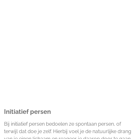
Initiatief persen
Bij initiatief persen bedoelen ze spontaan persen, of
terwijl dat doe je zelf. Hierbij voel je de natuurlijke drang
van je eigen lichaam en reageer je daarop door te gaan