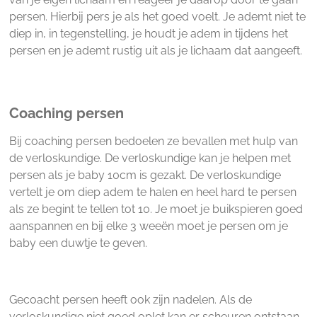
persen. Hierbij pers je als het goed voelt. Je ademt niet te
diep in, in tegenstelling, je houdt je adem in tijdens het
persen en je ademt rustig uit als je lichaam dat aangeeft.
Coaching persen
Bij coaching persen bedoelen ze bevallen met hulp van
de verloskundige. De verloskundige kan je helpen met
persen als je baby 10cm is gezakt. De verloskundige
vertelt je om diep adem te halen en heel hard te persen
als ze begint te tellen tot 10. Je moet je buikspieren goed
aanspannen en bij elke 3 weeën moet je persen om je
baby een duwtje te geven.
Gecoacht persen heeft ook zijn nadelen. Als de
verloskundige niet goed oplet kan er scheuren ontstaan.