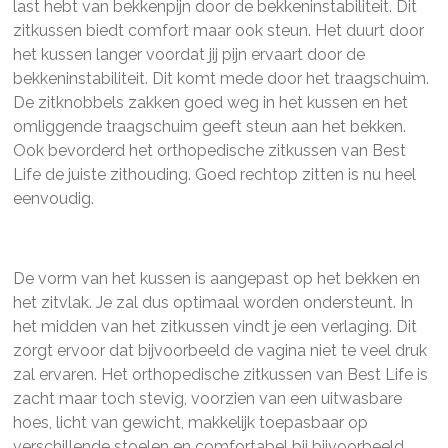
last hebt van bekkenpijn door de bekkeninstabiliteit. Dit
zitkussen biedt comfort maar ook steun. Het duurt door
het kussen langer voordat jij pijn ervaart door de
bekkeninstabiliteit. Dit komt mede door het traagschuim.
De zitknobbels zakken goed weg in het kussen en het
omliggende traagschuim geeft steun aan het bekken.
Ook bevorderd het orthopedische zitkussen van Best
Life de juiste zithouding. Goed rechtop zitten is nu heel
eenvoudig.
De vorm van het kussen is aangepast op het bekken en
het zitvlak. Je zal dus optimaal worden ondersteunt. In
het midden van het zitkussen vindt je een verlaging. Dit
zorgt ervoor dat bijvoorbeeld de vagina niet te veel druk
zal ervaren. Het orthopedische zitkussen van Best Life is
zacht maar toch stevig, voorzien van een uitwasbare
hoes, licht van gewicht, makkelijk toepasbaar op
verschillende stoelen en comfortabel bij bijvoorbeeld