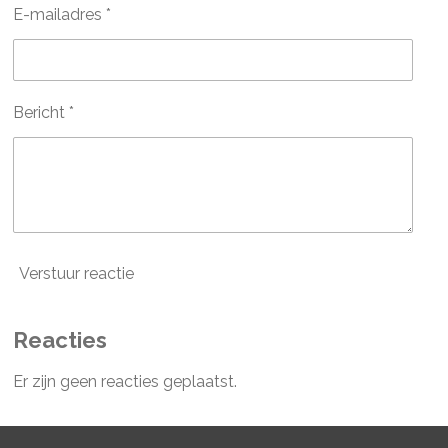
e
E-mailadres *
n
Bericht *
Verstuur reactie
Reacties
Er zijn geen reacties geplaatst.