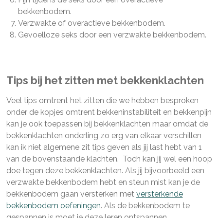
bekkenbodem.
Verzwakte of overactieve bekkenbodem.
Gevoelloze seks door een verzwakte bekkenbodem.
Tips bij het zitten met bekkenklachten
Veel tips omtrent het zitten die we hebben besproken
onder de kopjes omtrent bekkeninstabiliteit en bekkenpijn
kan je ook toepassen bij bekkenklachten maar omdat de
bekkenklachten onderling zo erg van elkaar verschillen
kan ik niet algemene zit tips geven als jij last hebt van 1
van de bovenstaande klachten. Toch kan jij wel een hoop
doe tegen deze bekkenklachten. Als jij bijvoorbeeld een
verzwakte bekkenbodem hebt en steun mist kan je de
bekkenbodem gaan versterken met
versterkende
bekkenbodem oefeningen
. Als de bekkenbodem te
gespannen is moet je deze leren ontspannen