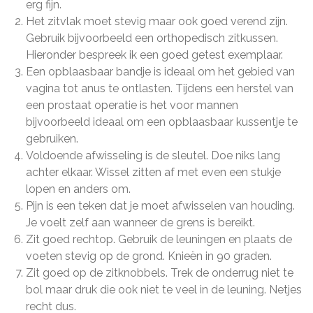
erg fijn.
Het zitvlak moet stevig maar ook goed verend zijn.
Gebruik bijvoorbeeld een orthopedisch zitkussen.
Hieronder bespreek ik een goed getest exemplaar.
Een opblaasbaar bandje is ideaal om het gebied van
vagina tot anus te ontlasten. Tijdens een herstel van
een prostaat operatie is het voor mannen
bijvoorbeeld ideaal om een opblaasbaar kussentje te
gebruiken.
Voldoende afwisseling is de sleutel. Doe niks lang
achter elkaar. Wissel zitten af met even een stukje
lopen en anders om.
Pijn is een teken dat je moet afwisselen van houding.
Je voelt zelf aan wanneer de grens is bereikt.
Zit goed rechtop. Gebruik de leuningen en plaats de
voeten stevig op de grond. Knieën in 90 graden.
Zit goed op de zitknobbels. Trek de onderrug niet te
bol maar druk die ook niet te veel in de leuning. Netjes
recht dus.