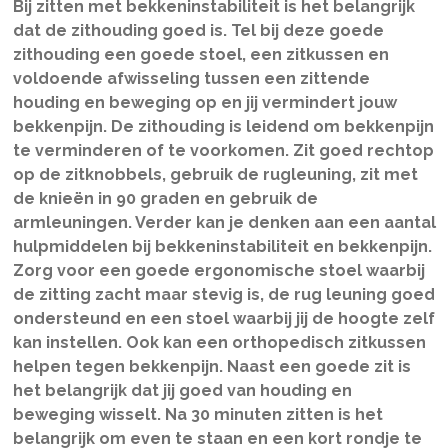
Bij zitten met bekkeninstabiliteit is het belangrijk
dat de zithouding goed is. Tel bij deze goede
zithouding een goede stoel, een zitkussen en
voldoende afwisseling tussen een zittende
houding en beweging op en jij vermindert jouw
bekkenpijn. De zithouding is leidend om bekkenpijn
te verminderen of te voorkomen. Zit goed rechtop
op de zitknobbels, gebruik de rugleuning, zit met
de knieën in 90 graden en gebruik de
armleuningen. Verder kan je denken aan een aantal
hulpmiddelen bij bekkeninstabiliteit en bekkenpijn.
Zorg voor een goede ergonomische stoel waarbij
de zitting zacht maar stevig is, de rug leuning goed
ondersteund en een stoel waarbij jij de hoogte zelf
kan instellen. Ook kan een orthopedisch zitkussen
helpen tegen bekkenpijn. Naast een goede zit is
het belangrijk dat jij goed van houding en
beweging wisselt. Na 30 minuten zitten is het
belangrijk om even te staan en een kort rondje te