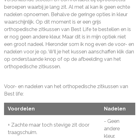
beroepen waarbij je lang zit. Al met al kan ik geen echte
nadelen opnoemen. Behalve de geringe opties in kleur
waarschijnlijk. Op dit moment is er een grijs
orthopedische zitkussen van Best Life te bestellen en is
er nog geen andere kleur. Maar dit is in mijn optiek niet
een groot nadeel. Hieronder som ik nog even de voor- en
nadelen voor je op. WIl je het kussen aanschaffen klik dan
op onderstaande knop of op de afbeelding van het
orthopedische zitkussen.
Voor- en nadelen van het orthopedische zitkussen van
Best life:
Voordelen
Nadelen
- Geen
+ Zachte maar toch stevige zit door
andere
traagschuim.
kleur.