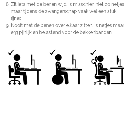
Zit iets met de benen wijd. Is misschien niet zo netjes
maar tijdens de zwangerschap vaak wel een stuk
fijner.
Nooit met de benen over elkaar zitten. Is netjes maar
erg pijnlijk en belastend voor de bekkenbanden.