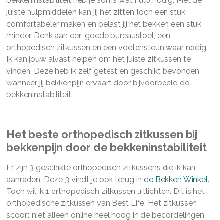
bekkeninstabiliteit heb je soms wat hulp nodig. Met de
juiste hulpmiddelen kan jij het zitten toch een stuk
comfortabeler maken en belast jij het bekken een stuk
minder. Denk aan een goede bureaustoel, een
orthopedisch zitkussen en een voetensteun waar nodig.
Ik kan jouw alvast helpen om het juiste zitkussen te
vinden. Deze heb ik zelf getest en geschikt bevonden
wanneer jij bekkenpijn ervaart door bijvoorbeeld de
bekkeninstabiliteit.
Het beste orthopedisch zitkussen bij
bekkenpijn door de bekkeninstabiliteit
Er zijn 3 geschikte orthopedisch zitkussens die ik kan
aanraden. Deze 3 vindt je ook terug in
de Bekken Winkel
.
Toch wil ik 1 orthopedisch zitkussen uitlichten. Dit is het
orthopedische zitkussen van Best Life. Het zitkussen
scoort niet alleen online heel hoog in de beoordelingen