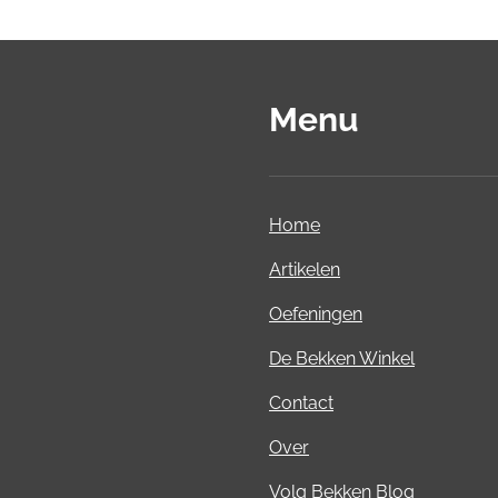
Menu
Home
Artikelen
Oefeningen
De Bekken Winkel
Contact
Over
Volg Bekken Blog