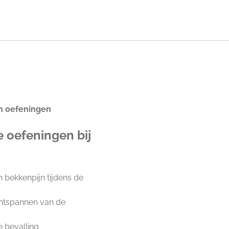
n oefeningen
 oefeningen bij
en bekkenpijn tijdens de
ontspannen van de
 bevalling