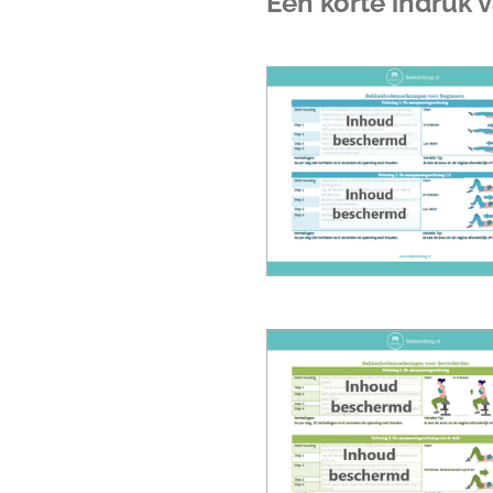
Een korte indruk