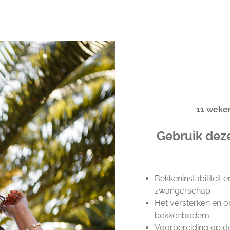
11 weke
Gebruik deze
Bekkeninstabiliteit 
zwangerschap
Het versterken en 
bekkenbodem
Voorbereiding op de