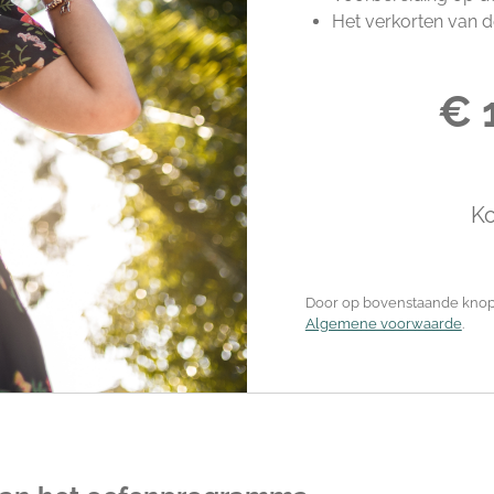
Het verkorten van de
€ 
K
Door op bovenstaande knop 
Algemene voorwaarde
.