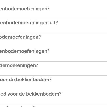
kenbodemoefeningen?
kenbodemoefeningen uit?
bodemoefeningen?
kkenbodemoefeningen?
odemoefeningen?
 voor de bekkenbodem?
 goed voor de bekkenbodem?