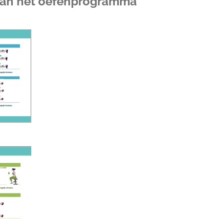
 van het oefenprogramma