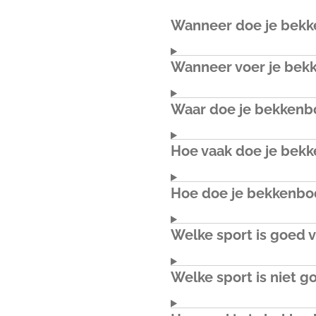
Wanneer doe je bek
Wanneer voer je bek
Waar doe je bekken
Hoe vaak doe je be
Hoe doe je bekkenb
Welke sport is goed
Welke sport is niet