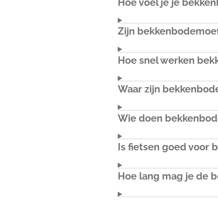
Hoe voel je je bekk
Zijn bekkenbodemoef
Hoe snel werken be
Waar zijn bekkenbod
Wie doen bekkenbo
Is fietsen goed voo
Hoe lang mag je de b