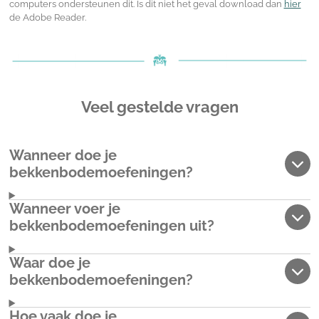
computers ondersteunen dit. Is dit niet het geval download dan
hier
de Adobe Reader.
Veel gestelde vragen
Wanneer doe je
bekkenbodemoefeningen?
Wanneer voer je
bekkenbodemoefeningen uit?
Waar doe je
bekkenbodemoefeningen?
Hoe vaak doe je